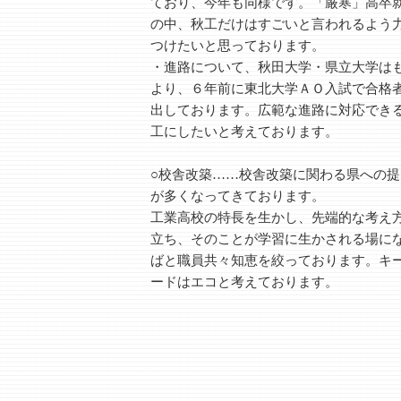
ており、今年も同様です。「厳寒」高卒
の中、秋工だけはすごいと言われるよう
つけたいと思っております。
・進路について、秋田大学・県立大学は
より、６年前に東北大学ＡＯ入試で合格
出しております。広範な進路に対応でき
工にしたいと考えております。
○校舎改築……校舎改築に関わる県への提
が多くなってきております。
工業高校の特長を生かし、先端的な考え
立ち、そのことが学習に生かされる場に
ばと職員共々知恵を絞っております。キ
ードはエコと考えております。