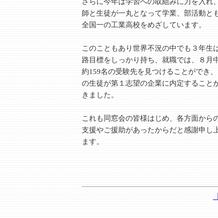
さらに今年は学習への取組みに力を入れ
師と生徒が一丸となって学業、部活動と
全国一の工業高校をめざしています。
このこともあり世界不況の中でも３年生
路目標をしっかり持ち、就職では、８月
約159名の受験先を見つけることができ
の生徒が第１志望の企業に内定すること
きました。
これも同窓会の皆様はじめ、各方面から
支援やご援助があったからだと感謝申し
ます。