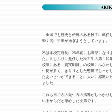
全国でも歴史と伝統のある秋工に就任
瞬く間に半年が過ぎようとしています。
私は本校定時制に25年前にお世話になり
た。久しぶりに赴任した秋工生の第１印
校訓にある「質実剛健」の校風にふさわ
生徒が多く、きりりとした態度でしっか
たあいさつができることに大いに感激い
ました。
これも日ごろの先生方の指導がしっかり
いるからだと感心した次第です。