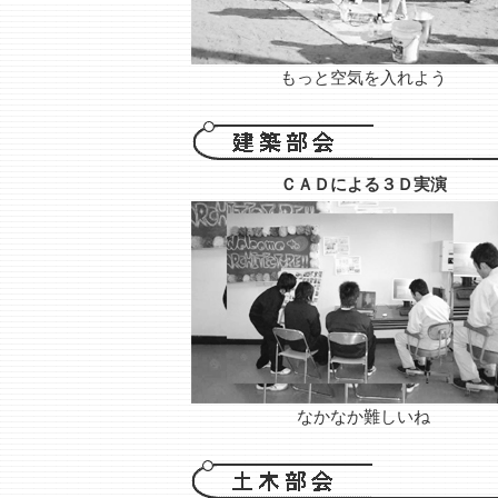
もっと空気を入れよう
ＣＡＤによる３Ｄ実演
なかなか難しいね