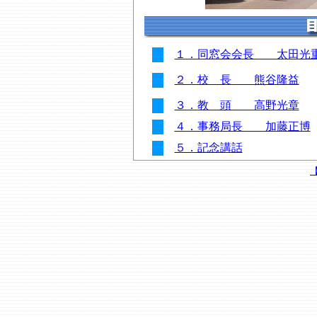
１．同窓会会長 太田光
２．校 長 熊谷隆益
３．
教 頭 高野光章
４．事務局長 加藤正博
５．記念講話