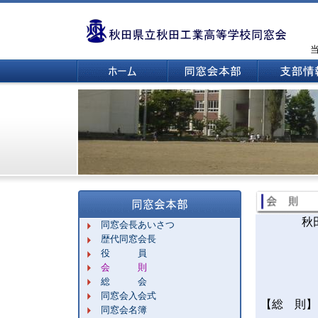
秋田県立
同窓会長あいさつ
歴代同窓会長
役 員
会 則
総 会
同窓会入会式
【総 則】
同窓会名簿