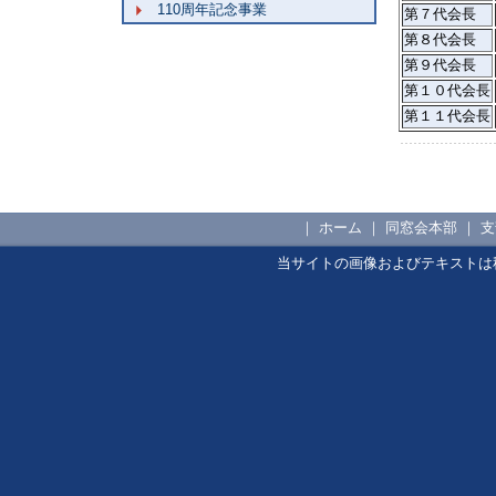
110周年記念事業
第７代会長
第８代会長
第９代会長
第１０代会長
第１１代会長
｜
ホーム
｜
同窓会本部
｜
支
当サイトの画像およびテキストは