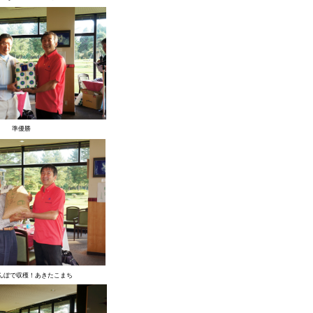
準優勝
んぼで収穫！あきたこまち