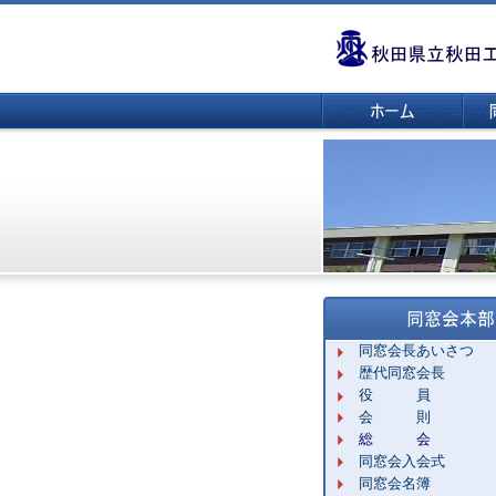
同窓会長あいさつ
歴代同窓会長
役 員
会 則
総 会
同窓会入会式
同窓会名簿