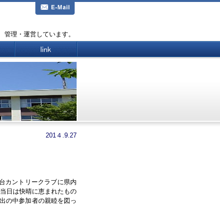
、管理・運営しています。
201４.9.27
台カントリークラブに県内
当日は快晴に恵まれたもの
出の中参加者の親睦を図っ